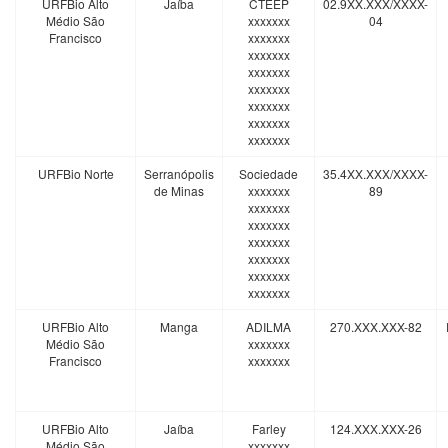
URFBio Alto
Jaíba
CTEEP
02.9XX.XXX/XXXX-
Médio São
xxxxxxx
04
Francisco
xxxxxxx
xxxxxxx
xxxxxxx
xxxxxxx
xxxxxxx
xxxxxxx
xxxxxxx
URFBio Norte
Serranópolis
Sociedade
35.4XX.XXX/XXXX-
de Minas
xxxxxxx
89
xxxxxxx
xxxxxxx
xxxxxxx
xxxxxxx
xxxxxxx
xxxxxxx
URFBio Alto
Manga
ADILMA
270.XXX.XXX-82
Médio São
xxxxxxx
Francisco
xxxxxxx
URFBio Alto
Jaíba
Farley
124.XXX.XXX-26
Médio São
xxxxxxx