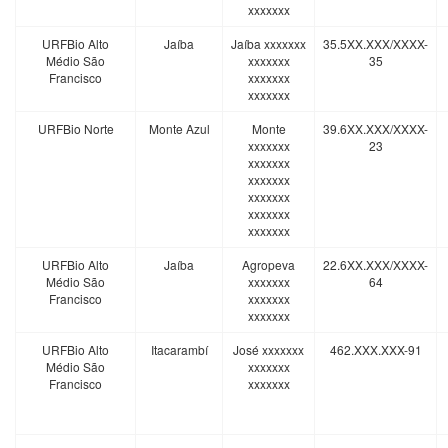
xxxxxxx
URFBio Alto
Jaíba
Jaíba xxxxxxx
35.5XX.XXX/XXXX-
Médio São
xxxxxxx
35
Francisco
xxxxxxx
xxxxxxx
URFBio Norte
Monte Azul
Monte
39.6XX.XXX/XXXX-
xxxxxxx
23
xxxxxxx
xxxxxxx
xxxxxxx
xxxxxxx
xxxxxxx
URFBio Alto
Jaíba
Agropeva
22.6XX.XXX/XXXX-
Médio São
xxxxxxx
64
Francisco
xxxxxxx
xxxxxxx
URFBio Alto
Itacarambí
José xxxxxxx
462.XXX.XXX-91
Médio São
xxxxxxx
Francisco
xxxxxxx