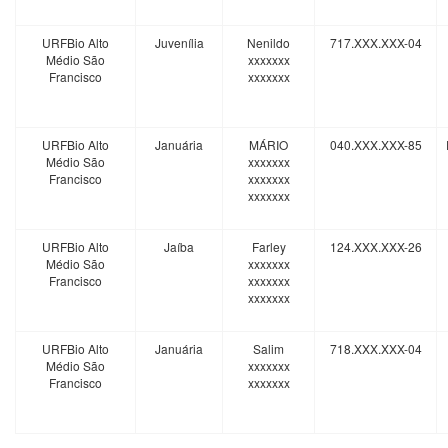
URFBio Alto
Juvenília
Nenildo
717.XXX.XXX-04
Médio São
xxxxxxx
Francisco
xxxxxxx
URFBio Alto
Januária
MÁRIO
040.XXX.XXX-85
Médio São
xxxxxxx
Francisco
xxxxxxx
xxxxxxx
URFBio Alto
Jaíba
Farley
124.XXX.XXX-26
Médio São
xxxxxxx
Francisco
xxxxxxx
xxxxxxx
URFBio Alto
Januária
Salim
718.XXX.XXX-04
Médio São
xxxxxxx
Francisco
xxxxxxx