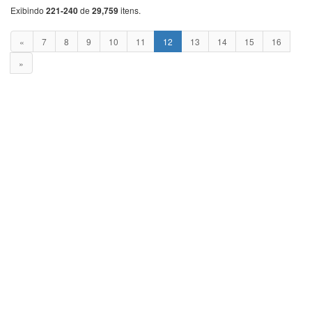
Exibindo
221-240
de
29,759
itens.
«
7
8
9
10
11
12
13
14
15
16
»