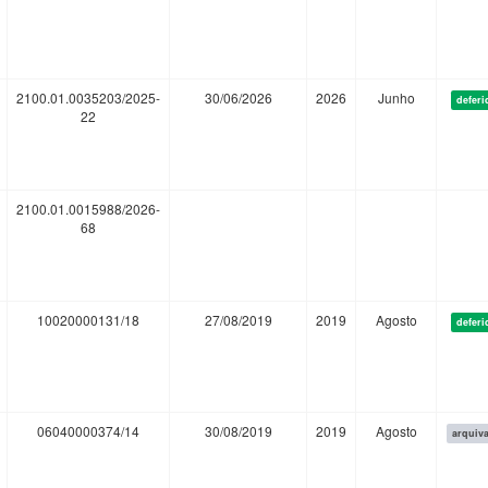
2100.01.0035203/2025-
30/06/2026
2026
Junho
deferi
22
2100.01.0015988/2026-
68
10020000131/18
27/08/2019
2019
Agosto
deferi
06040000374/14
30/08/2019
2019
Agosto
arquiv