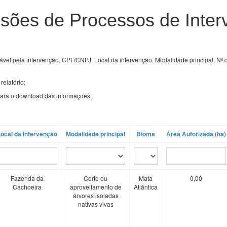
isões de Processos de Inter
ável pela intervenção, CPF/CNPJ, Local da intervenção, Modalidade principal, Nº 
relatório;
ara o download das informações.
ocal da intervenção
Modalidade principal
Bioma
Área Autorizada (ha)
Fazenda da
Corte ou
Mata
0,00
Cachoeira
aproveitamento de
Atlântica
árvores isoladas
nativas vivas