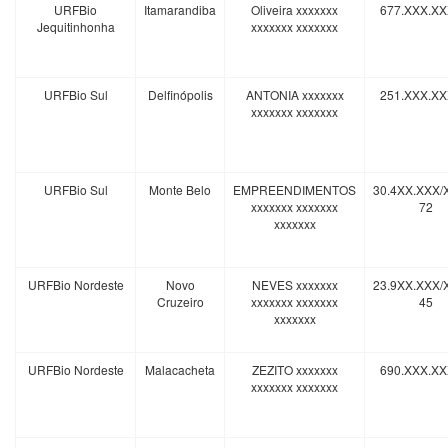
URFBio
Itamarandiba
Oliveira xxxxxxx
677.XXX.XX
Jequitinhonha
xxxxxxx xxxxxxx
URFBio Sul
Delfinópolis
ANTONIA xxxxxxx
251.XXX.XX
xxxxxxx xxxxxxx
URFBio Sul
Monte Belo
EMPREENDIMENTOS
30.4XX.XXX/
xxxxxxx xxxxxxx
72
xxxxxxx
URFBio Nordeste
Novo
NEVES xxxxxxx
23.9XX.XXX/
Cruzeiro
xxxxxxx xxxxxxx
45
xxxxxxx
URFBio Nordeste
Malacacheta
ZEZITO xxxxxxx
690.XXX.XX
xxxxxxx xxxxxxx