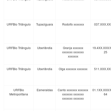
URFBio Triângulo
Tupaciguara
Rodolfo xxxxxxx
037.XXX.XX
URFBio Triângulo
Uberlândia
Granja xxxxxxx
19.4XX.XXX/
xxxxxxx xxxxxxx
25
xxxxxxx
URFBio Triângulo
Uberlândia
Olga xxxxxxx xxxxxxx
511.XXX.XX
URFBio
Esmeraldas
Canto xxxxxxx xxxxxxx
01.1XX.XXX/
Metropolitana
xxxxxxx xxxxxxx
64
xxxxxxx xxxxxxx