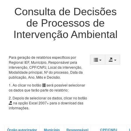
Consulta de Decisões
de Processos de
Intervenção Ambiental
Para geração de relatórios específicos por
Regional IEF, Município, Responsável pela
intervenção, CPF/CNPJ, Local da intervenção,
Modalidade principal, Nº do processo, Data da
publicação, Ano, Mês e Decisão.
1. Ao clicar no botão
será possível selecionar
os dados que farão parte do relatório;
2. Depois de selecionar os dados, clicar no botão
na opção Excel 2007+ para o download das
informações.
Órgão autorizador
Município
Responsável
CPF/CNPJ
L