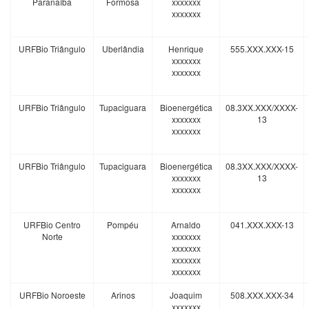
Paranaíba
Formosa
xxxxxxx
xxxxxxx
URFBio Triângulo
Uberlândia
Henrique
555.XXX.XXX-15
xxxxxxx
xxxxxxx
URFBio Triângulo
Tupaciguara
Bioenergética
08.3XX.XXX/XXXX-
xxxxxxx
13
xxxxxxx
URFBio Triângulo
Tupaciguara
Bioenergética
08.3XX.XXX/XXXX-
xxxxxxx
13
xxxxxxx
URFBio Centro
Pompéu
Arnaldo
041.XXX.XXX-13
Norte
xxxxxxx
xxxxxxx
xxxxxxx
xxxxxxx
URFBio Noroeste
Arinos
Joaquim
508.XXX.XXX-34
xxxxxxx