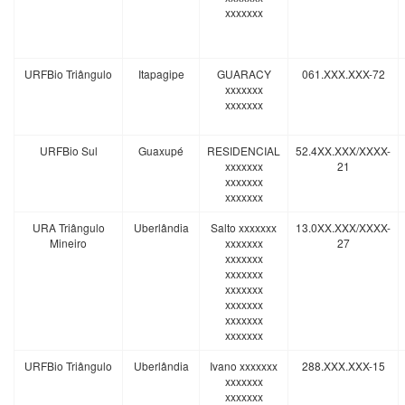
xxxxxxx
URFBio Triângulo
Itapagipe
GUARACY
061.XXX.XXX-72
xxxxxxx
xxxxxxx
URFBio Sul
Guaxupé
RESIDENCIAL
52.4XX.XXX/XXXX-
xxxxxxx
21
xxxxxxx
xxxxxxx
URA Triângulo
Uberlândia
Salto xxxxxxx
13.0XX.XXX/XXXX-
Mineiro
xxxxxxx
27
xxxxxxx
xxxxxxx
xxxxxxx
xxxxxxx
xxxxxxx
xxxxxxx
URFBio Triângulo
Uberlândia
Ivano xxxxxxx
288.XXX.XXX-15
xxxxxxx
xxxxxxx