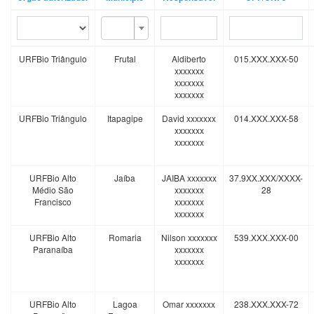
URFBio Triângulo
Frutal
Aldiberto
015.XXX.XXX-50
xxxxxxx
xxxxxxx
xxxxxxx
URFBio Triângulo
Itapagipe
David xxxxxxx
014.XXX.XXX-58
xxxxxxx
xxxxxxx
URFBio Alto
Jaíba
JAIBA xxxxxxx
37.9XX.XXX/XXXX-
Médio São
xxxxxxx
28
Francisco
xxxxxxx
xxxxxxx
URFBio Alto
Romaria
Nilson xxxxxxx
539.XXX.XXX-00
Paranaíba
xxxxxxx
xxxxxxx
URFBio Alto
Lagoa
Omar xxxxxxx
238.XXX.XXX-72