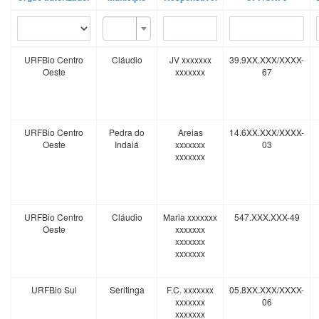
URFBio Centro
Cláudio
JV xxxxxxx
39.9XX.XXX/XXXX-
Oeste
xxxxxxx
67
URFBio Centro
Pedra do
Areias
14.6XX.XXX/XXXX-
Oeste
Indaiá
xxxxxxx
03
xxxxxxx
URFBio Centro
Cláudio
Maria xxxxxxx
547.XXX.XXX-49
Oeste
xxxxxxx
xxxxxxx
xxxxxxx
URFBio Sul
Seritinga
F.C. xxxxxxx
05.8XX.XXX/XXXX-
xxxxxxx
06
xxxxxxx