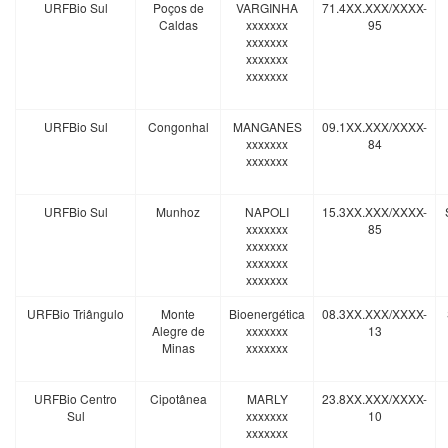
URFBio Sul
Poços de
VARGINHA
71.4XX.XXX/XXXX-
Caldas
xxxxxxx
95
xxxxxxx
xxxxxxx
xxxxxxx
URFBio Sul
Congonhal
MANGANES
09.1XX.XXX/XXXX-
xxxxxxx
84
xxxxxxx
URFBio Sul
Munhoz
NAPOLI
15.3XX.XXX/XXXX-
xxxxxxx
85
xxxxxxx
xxxxxxx
xxxxxxx
URFBio Triângulo
Monte
Bioenergética
08.3XX.XXX/XXXX-
Alegre de
xxxxxxx
13
Minas
xxxxxxx
URFBio Centro
Cipotânea
MARLY
23.8XX.XXX/XXXX-
Sul
xxxxxxx
10
xxxxxxx