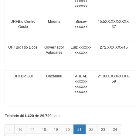
xxxxxxx
xxxxxxx
URFBio Centro
Moema
Biosev
15.5XX.XXX/XXXX-
Oeste
xxxxxxx
37
URFBio Rio Doce
Governador
Luiz xxxxxxx
272.XXX.XXX-15
Valadares
xxxxxxx
URFBio Sul
Caxambu
AREAL
21.9XX.XXX/XXXX-
xxxxxxx
59
xxxxxxx
xxxxxxx
Exibindo
401-420
de
29,729
itens.
«
16
17
18
19
20
21
22
23
24