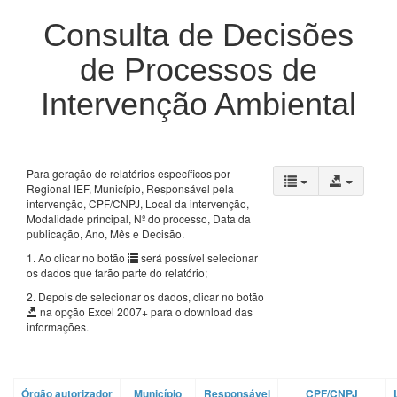
Consulta de Decisões
de Processos de
Intervenção Ambiental
Para geração de relatórios específicos por
Regional IEF, Município, Responsável pela
intervenção, CPF/CNPJ, Local da intervenção,
Modalidade principal, Nº do processo, Data da
publicação, Ano, Mês e Decisão.
1. Ao clicar no botão
será possível selecionar
os dados que farão parte do relatório;
2. Depois de selecionar os dados, clicar no botão
na opção Excel 2007+ para o download das
informações.
Órgão autorizador
Município
Responsável
CPF/CNPJ